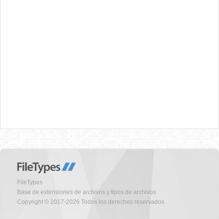
FileTypes
Base de extensiones de archivos y tipos de archivos
Copyright © 2017-2026 Todos los derechos reservados