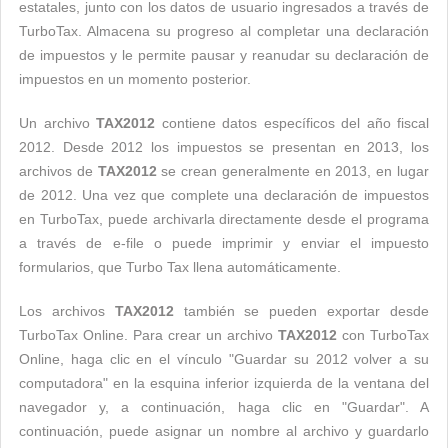
estatales, junto con los datos de usuario ingresados ​​a través de
TurboTax. Almacena su progreso al completar una declaración
de impuestos y le permite pausar y reanudar su declaración de
impuestos en un momento posterior.
Un archivo
TAX2012
contiene datos específicos del año fiscal
2012. Desde 2012 los impuestos se presentan en 2013, los
archivos de
TAX2012
se crean generalmente en 2013, en lugar
de 2012. Una vez que complete una declaración de impuestos
en TurboTax, puede archivarla directamente desde el programa
a través de e-file o puede imprimir y enviar el impuesto
formularios, que Turbo Tax llena automáticamente.
Los archivos
TAX2012
también se pueden exportar desde
TurboTax Online. Para crear un archivo
TAX2012
con TurboTax
Online, haga clic en el vínculo "Guardar su 2012 volver a su
computadora" en la esquina inferior izquierda de la ventana del
navegador y, a continuación, haga clic en "Guardar". A
continuación, puede asignar un nombre al archivo y guardarlo