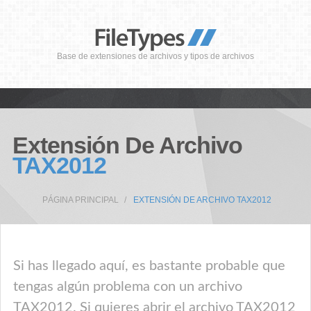
Base de extensiones de archivos y tipos de archivos
Extensión De Archivo
TAX2012
PÁGINA PRINCIPAL
EXTENSIÓN DE ARCHIVO TAX2012
Si has llegado aquí, es bastante probable que
tengas algún problema con un archivo
TAX2012. Si quieres abrir el archivo TAX2012