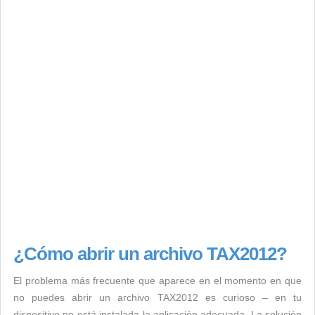
¿Cómo abrir un archivo TAX2012?
El problema más frecuente que aparece en el momento en que
no puedes abrir un archivo TAX2012 es curioso – en tu
dispositivo no está instalada la aplicación adecuada. La solución