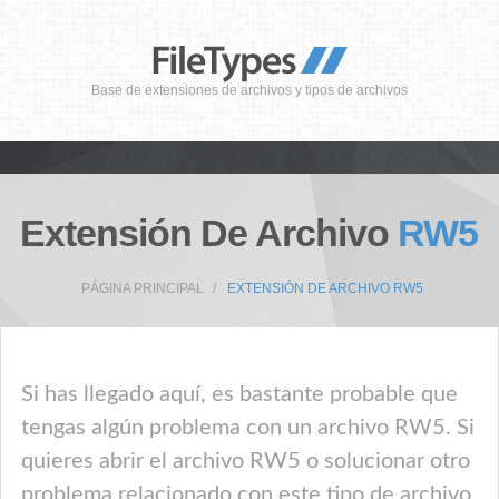
Base de extensiones de archivos y tipos de archivos
Extensión De Archivo
RW5
PÁGINA PRINCIPAL
EXTENSIÓN DE ARCHIVO RW5
Si has llegado aquí, es bastante probable que
tengas algún problema con un archivo RW5. Si
quieres abrir el archivo RW5 o solucionar otro
problema relacionado con este tipo de archivo,