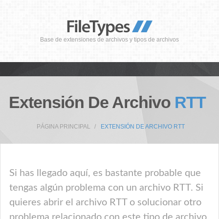
Base de extensiones de archivos y tipos de archivos
Extensión De Archivo
RTT
PÁGINA PRINCIPAL
EXTENSIÓN DE ARCHIVO RTT
Si has llegado aquí, es bastante probable que
tengas algún problema con un archivo RTT. Si
quieres abrir el archivo RTT o solucionar otro
problema relacionado con este tipo de archivo,