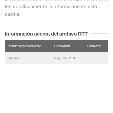
lee detalladamente la información en esta
página.
Información acerca del archivo RTT
Nombre completo del archivo
Desarrollador
Popularidad
Ragtime
RagTime GmbH