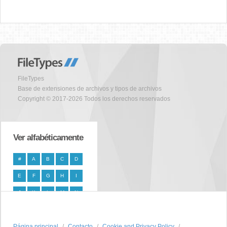
FileTypes
Base de extensiones de archivos y tipos de archivos
Copyright © 2017-2026 Todos los derechos reservados
Ver alfabéticamente
#
A
B
C
D
E
F
G
H
I
J
K
L
M
N
O
P
Q
R
S
Página principal
T
U
V
W
Contacto
X
Cookie and Privacy Policy