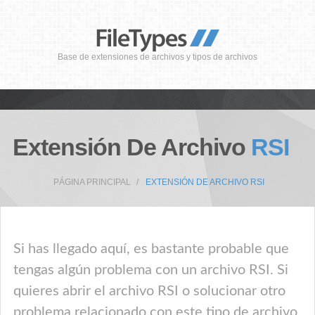
Base de extensiones de archivos y tipos de archivos
Extensión De Archivo
RSI
PÁGINA PRINCIPAL
EXTENSIÓN DE ARCHIVO RSI
Si has llegado aquí, es bastante probable que
tengas algún problema con un archivo RSI. Si
quieres abrir el archivo RSI o solucionar otro
problema relacionado con este tipo de archivo,