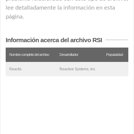
lee detalladamente la información en esta
página.
Información acerca del archivo RSI
Nombre completo del archivo
Desarrollador
Popularidad
Reactis
Reactive Systems, Inc.