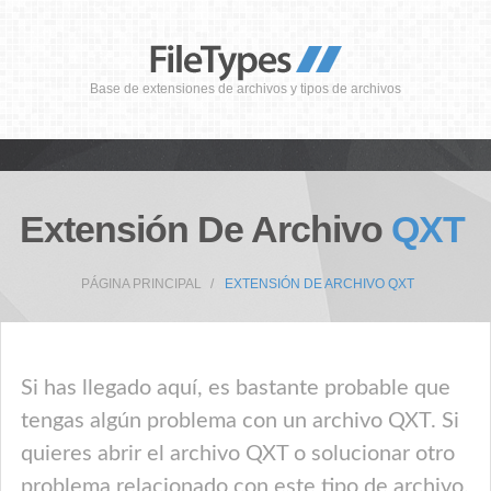
Base de extensiones de archivos y tipos de archivos
Extensión De Archivo
QXT
PÁGINA PRINCIPAL
EXTENSIÓN DE ARCHIVO QXT
Si has llegado aquí, es bastante probable que
tengas algún problema con un archivo QXT. Si
quieres abrir el archivo QXT o solucionar otro
problema relacionado con este tipo de archivo,