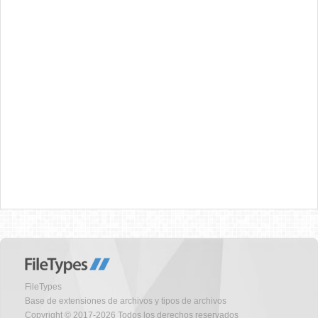
FileTypes
Base de extensiones de archivos y tipos de archivos
Copyright © 2017-2026 Todos los derechos reservados