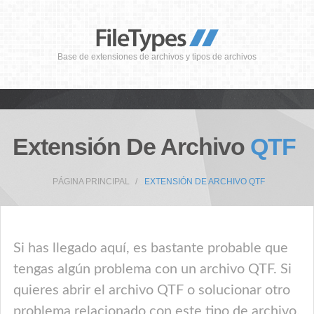
Base de extensiones de archivos y tipos de archivos
Extensión De Archivo
QTF
PÁGINA PRINCIPAL
EXTENSIÓN DE ARCHIVO QTF
Si has llegado aquí, es bastante probable que
tengas algún problema con un archivo QTF. Si
quieres abrir el archivo QTF o solucionar otro
problema relacionado con este tipo de archivo,