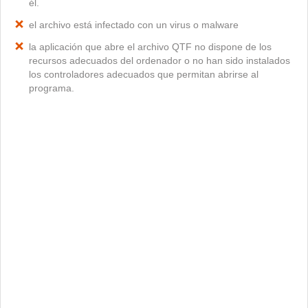
él.
el archivo está infectado con un virus o malware
la aplicación que abre el archivo QTF no dispone de los
recursos adecuados del ordenador o no han sido instalados
los controladores adecuados que permitan abrirse al
programa.