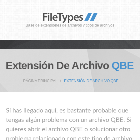
Base de extensiones de archivos y tipos de archivos
Extensión De Archivo
QBE
PÁGINA PRINCIPAL
EXTENSIÓN DE ARCHIVO QBE
Si has llegado aquí, es bastante probable que
tengas algún problema con un archivo QBE. Si
quieres abrir el archivo QBE o solucionar otro
problema relacionado con este tipo de archivo,