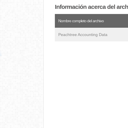
Información acerca del arc
Nombre completo del archivo
Peachtree Accounting Data