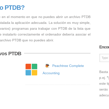
vo PTDB?
e en el momento en que no puedes abrir un archivo PTDB
nstalada la aplicación adecuada. La solución es muy simple,
 varios) programas para trabajar con PTDB de la lista que
 instalarlo correctamente el ordenador debería asociar el
 archivo PTDB que no puedes abrir.
Encon
ivos PTDB
Peachtree Complete
Basta 
Accounting
p.ej.
"
este t
serás 
adecu