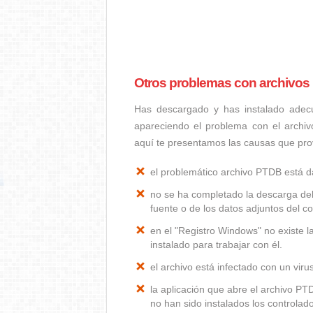
Otros problemas con archivo
Has descargado y has instalado adec
apareciendo el problema con el archi
aquí te presentamos las causas que pr
el problemático archivo PTDB está 
no se ha completado la descarga del
fuente o de los datos adjuntos del co
en el "Registro Windows" no existe 
instalado para trabajar con él.
el archivo está infectado con un vir
la aplicación que abre el archivo P
no han sido instalados los controla