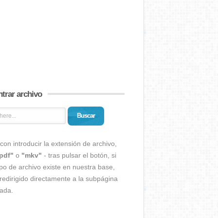
trar archivo
Buscar
con introducir la extensión de archivo,
pdf"
o
"mkv"
- tras pulsar el botón, si
ipo de archivo existe en nuestra base,
redirigido directamente a la subpágina
ada.