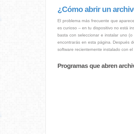
¿Cómo abrir un archi
El problema más frecuente que aparec
es curioso – en tu dispositivo no está i
basta con seleccionar e instalar uno (o
encontrarás en esta página. Después de
software recientemente instalado con el
Programas que abren arch