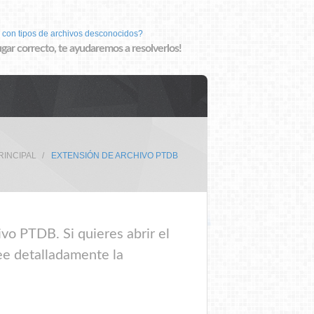
 con tipos de archivos desconocidos?
lugar correcto, te ayudaremos a resolverlos!
RINCIPAL
EXTENSIÓN DE ARCHIVO PTDB
vo PTDB. Si quieres abrir el
ee detalladamente la