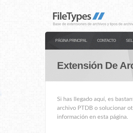
Base de extensiones de archivos y tipos de archi
PÁGINA PRINCIPAL
CONTACTO
SEL
Extensión De Ar
Si has llegado aquí, es basta
archivo PTDB o solucionar ot
información en esta página.