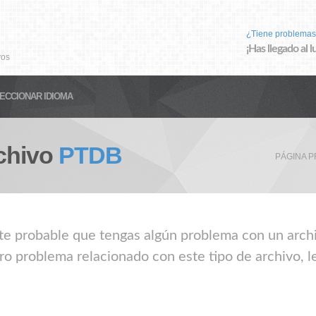
¿Tiene problemas
¡Has llegado al 
vos
ECCIONAR IDIOMA
chivo
PTDB
PÁGINA P
nte probable que tengas algún problema con un archi
ro problema relacionado con este tipo de archivo, l