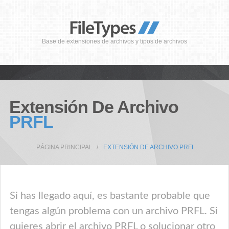
Base de extensiones de archivos y tipos de archivos
Extensión De Archivo
PRFL
PÁGINA PRINCIPAL
EXTENSIÓN DE ARCHIVO PRFL
Si has llegado aquí, es bastante probable que
tengas algún problema con un archivo PRFL. Si
quieres abrir el archivo PRFL o solucionar otro