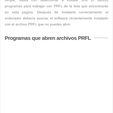
simple, basta con seleccionar e instalar uno (o varios)
programas para trabajar con PRFL de la lista que encontrarás
en esta página. Después de instalarlo correctamente el
ordenador debería asociar el software recientemente instalado
con el archivo PRFL que no puedes abrir.
Programas que abren archivos PRFL