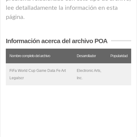
lee detalladamente la información en esta
página.
Información acerca del archivo POA
Nombre completo del archivo
Desarrollador
Popularidad
FiFa World Cup Game Data Fe Art
Electronic Arts,
Legalscr
Inc.