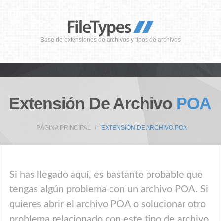
Base de extensiones de archivos y tipos de archivos
Extensión De Archivo
POA
PÁGINA PRINCIPAL
EXTENSIÓN DE ARCHIVO POA
Si has llegado aquí, es bastante probable que
tengas algún problema con un archivo POA. Si
quieres abrir el archivo POA o solucionar otro
problema relacionado con este tipo de archivo,