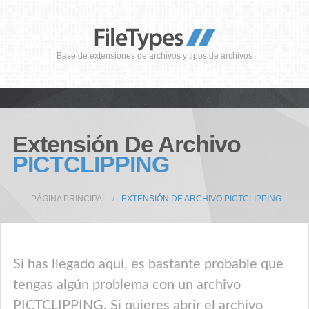
Base de extensiones de archivos y tipos de archivos
Extensión De Archivo
PICTCLIPPING
PÁGINA PRINCIPAL
EXTENSIÓN DE ARCHIVO PICTCLIPPING
Si has llegado aquí, es bastante probable que
tengas algún problema con un archivo
PICTCLIPPING. Si quieres abrir el archivo