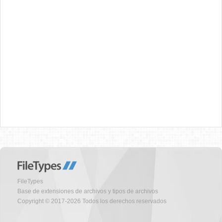
FileTypes
Base de extensiones de archivos y tipos de archivos
Copyright © 2017-2026 Todos los derechos reservados