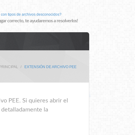
 con tipos de archivos desconocidos?
lugar correcto, te ayudaremos a resolverlos!
PRINCIPAL
EXTENSIÓN DE ARCHIVO PEE
vo PEE. Si quieres abrir el
e detalladamente la