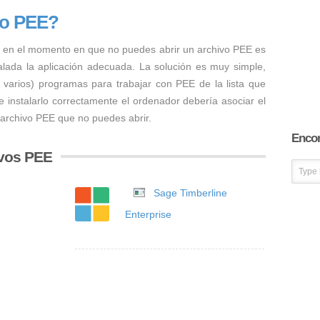
vo PEE?
 en el momento en que no puedes abrir un archivo PEE es
talada la aplicación adecuada. La solución es muy simple,
o varios) programas para trabajar con PEE de la lista que
 instalarlo correctamente el ordenador debería asociar el
 archivo PEE que no puedes abrir.
Encon
ivos PEE
Sage Timberline
Enterprise