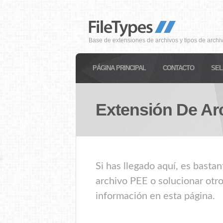
Base de extensiones de archivos y tipos de archi
PÁGINA PRINCIPAL
CONTACTO
SEL
Extensión De Ar
Si has llegado aquí, es basta
archivo PEE o solucionar otro
información en esta página.