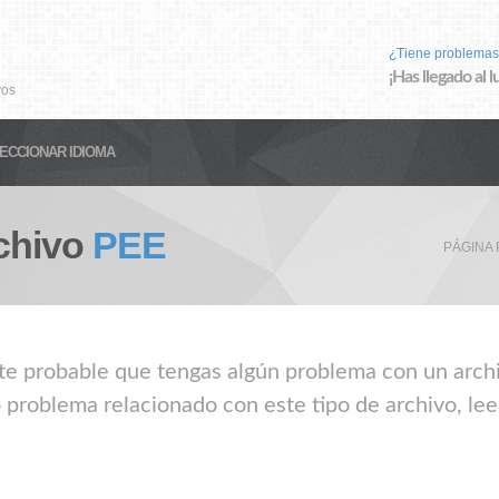
¿Tiene problemas
¡Has llegado al 
vos
ECCIONAR IDIOMA
chivo
PEE
PÁGINA 
nte probable que tengas algún problema con un archi
 problema relacionado con este tipo de archivo, le