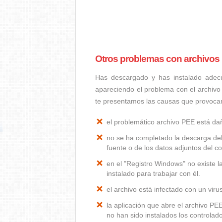
Otros problemas con archivos
Has descargado y has instalado adec
apareciendo el problema con el archivo
te presentamos las causas que provoca
el problemático archivo PEE está d
no se ha completado la descarga del
fuente o de los datos adjuntos del co
en el "Registro Windows" no existe 
instalado para trabajar con él.
el archivo está infectado con un vir
la aplicación que abre el archivo P
no han sido instalados los controla