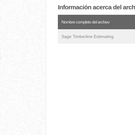
Información acerca del arc
Nombre completo del archivo
Sage Timberline Estimating