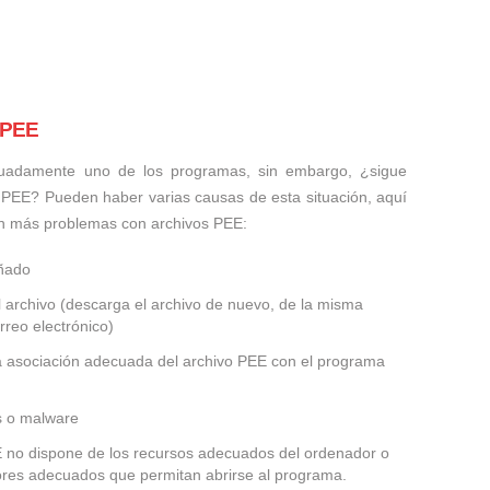
 PEE
uadamente uno de los programas, sin embargo, ¿sigue
 PEE? Pueden haber varias causas de esta situación, aquí
n más problemas con archivos PEE:
añado
 archivo (descarga el archivo de nuevo, de la misma
rreo electrónico)
la asociación adecuada del archivo PEE con el programa
us o malware
EE no dispone de los recursos adecuados del ordenador o
dores adecuados que permitan abrirse al programa.