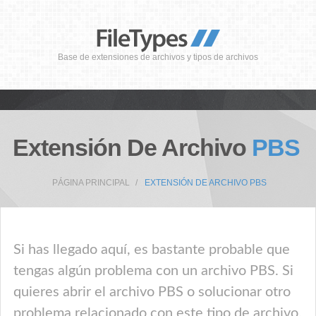
Base de extensiones de archivos y tipos de archivos
Extensión De Archivo
PBS
PÁGINA PRINCIPAL
EXTENSIÓN DE ARCHIVO PBS
Si has llegado aquí, es bastante probable que
tengas algún problema con un archivo PBS. Si
quieres abrir el archivo PBS o solucionar otro
problema relacionado con este tipo de archivo,