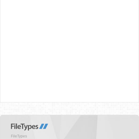
FileTypes