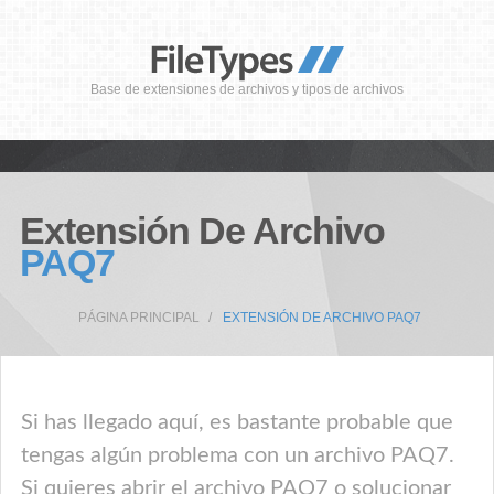
Base de extensiones de archivos y tipos de archivos
Extensión De Archivo
PAQ7
PÁGINA PRINCIPAL
EXTENSIÓN DE ARCHIVO PAQ7
Si has llegado aquí, es bastante probable que
tengas algún problema con un archivo PAQ7.
Si quieres abrir el archivo PAQ7 o solucionar