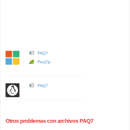
PAQ7
PeaZip
PAQ7
Otros problemas con archivos PAQ7