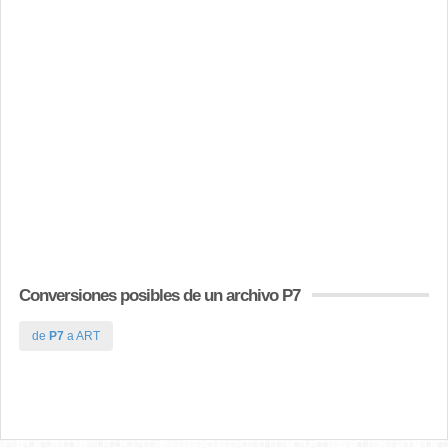
Conversiones posibles de un archivo P7
de
P7
a ART