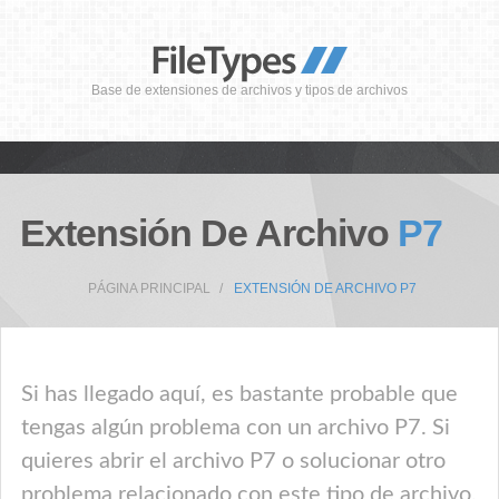
Base de extensiones de archivos y tipos de archivos
Extensión De Archivo
P7
PÁGINA PRINCIPAL
EXTENSIÓN DE ARCHIVO P7
Si has llegado aquí, es bastante probable que
tengas algún problema con un archivo P7. Si
quieres abrir el archivo P7 o solucionar otro
problema relacionado con este tipo de archivo,