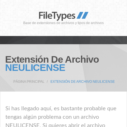
Base de extensiones de archivos y tipos de archivos
Extensión De Archivo
NEULICENSE
PÁGINA PRINCIPAL
EXTENSIÓN DE ARCHIVO NEULICENSE
Si has llegado aquí, es bastante probable que
tengas algún problema con un archivo
NEULICENSE. Si quieres abrir el archivo