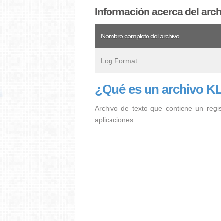
Información acerca del arc
Nombre completo del archivo
Log Format
¿Qué es un archivo K
Archivo de texto que contiene un regi
aplicaciones