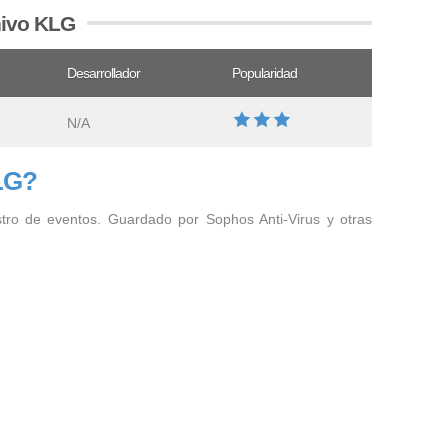
hivo KLG
Desarrollador
Popularidad
N/A
LG?
stro de eventos. Guardado por Sophos Anti-Virus y otras