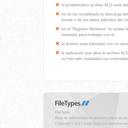
el problemático archivo KLG está d
no se ha completado la descarga del
fuente o de los datos adjuntos del co
en el "Registro Windows" no existe 
instalado para trabajar con él.
el archivo está infectado con un vir
la aplicación que abre el archivo K
no han sido instalados los controla
FileTypes
Base de extensiones de archivos y tipos de ar
Copyright © 2017-2026 Todos los derechos re