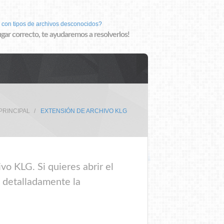
 con tipos de archivos desconocidos?
lugar correcto, te ayudaremos a resolverlos!
PRINCIPAL
EXTENSIÓN DE ARCHIVO KLG
vo KLG. Si quieres abrir el
e detalladamente la