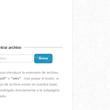
trar archivo
Buscar
con introducir la extensión de archivo,
pdf"
o
"mkv"
- tras pulsar el botón, si
ipo de archivo existe en nuestra base,
redirigido directamente a la subpágina
ada.