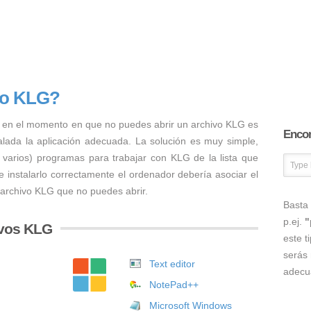
vo KLG?
 en el momento en que no puedes abrir un archivo KLG es
Encon
talada la aplicación adecuada. La solución es muy simple,
o varios) programas para trabajar con KLG de la lista que
 instalarlo correctamente el ordenador debería asociar el
 archivo KLG que no puedes abrir.
Basta 
p.ej.
"
ivos KLG
este t
serás 
Text editor
adecu
NotePad++
Microsoft Windows