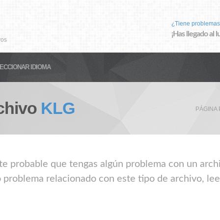
¿Tiene problemas
¡Has llegado al 
vos
ECCIONAR IDIOMA
chivo
KLG
PÁGINA 
nte probable que tengas algún problema con un archi
 problema relacionado con este tipo de archivo, le