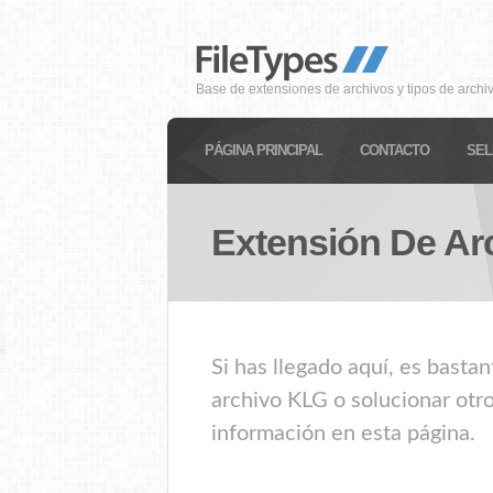
Base de extensiones de archivos y tipos de archi
PÁGINA PRINCIPAL
CONTACTO
SEL
Extensión De Ar
Si has llegado aquí, es basta
archivo KLG o solucionar otro
información en esta página.