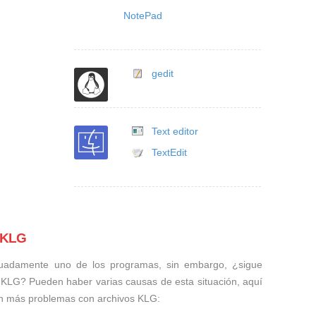
NotePad
gedit
Text editor
TextEdit
s KLG
uadamente uno de los programas, sin embargo, ¿sigue
 KLG? Pueden haber varias causas de esta situación, aquí
n más problemas con archivos KLG: