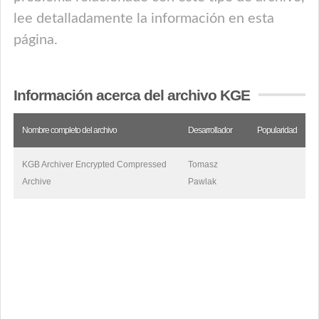
lee detalladamente la información en esta
página.
Información acerca del archivo KGE
Nombre completo del archivo
Desarrollador
Popularidad
KGB Archiver Encrypted Compressed
Tomasz
Archive
Pawlak