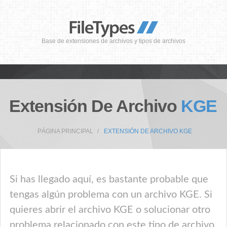
Base de extensiones de archivos y tipos de archivos
Extensión De Archivo
KGE
PÁGINA PRINCIPAL
EXTENSIÓN DE ARCHIVO KGE
Si has llegado aquí, es bastante probable que
tengas algún problema con un archivo KGE. Si
quieres abrir el archivo KGE o solucionar otro
problema relacionado con este tipo de archivo,