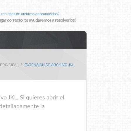
 con tipos de archivos desconocidos?
lugar correcto, te ayudaremos a resolverlos!
 PRINCIPAL
EXTENSIÓN DE ARCHIVO JKL
o JKL. Si quieres abrir el
 detalladamente la