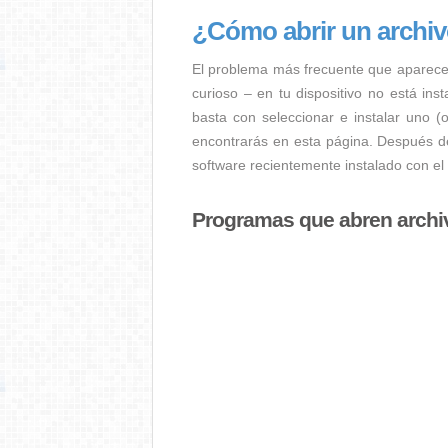
¿Cómo abrir un archi
El problema más frecuente que aparece
curioso – en tu dispositivo no está ins
basta con seleccionar e instalar uno (
encontrarás en esta página. Después de
software recientemente instalado con el
Programas que abren archi