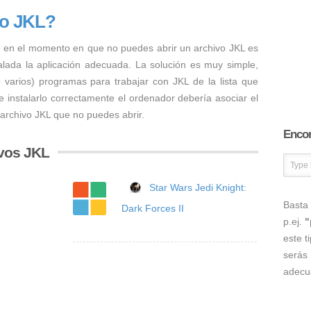
vo JKL?
 en el momento en que no puedes abrir un archivo JKL es
talada la aplicación adecuada. La solución es muy simple,
o varios) programas para trabajar con JKL de la lista que
 instalarlo correctamente el ordenador debería asociar el
 archivo JKL que no puedes abrir.
Encon
vos JKL
Star Wars Jedi Knight:
Basta 
Dark Forces II
p.ej.
"
este t
serás 
adecu