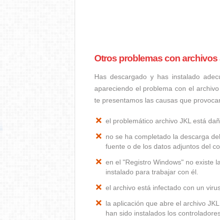
Otros problemas con archivos
Has descargado y has instalado adec
apareciendo el problema con el archivo
te presentamos las causas que provoca
el problemático archivo JKL está da
no se ha completado la descarga del
fuente o de los datos adjuntos del co
en el "Registro Windows" no existe 
instalado para trabajar con él.
el archivo está infectado con un vir
la aplicación que abre el archivo J
han sido instalados los controlador