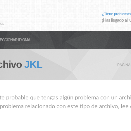
¿Tiene problemas
¡Has llegado al 
vos
ECCIONAR IDIOMA
chivo
JKL
PÁGINA
nte probable que tengas algún problema con un archiv
 problema relacionado con este tipo de archivo, lee