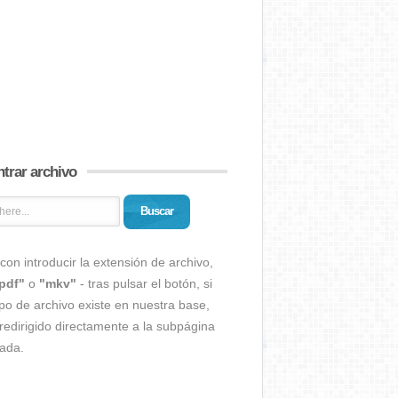
trar archivo
Buscar
con introducir la extensión de archivo,
pdf"
o
"mkv"
- tras pulsar el botón, si
ipo de archivo existe en nuestra base,
redirigido directamente a la subpágina
ada.