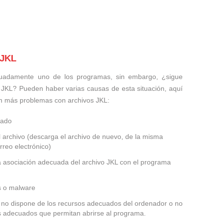
 JKL
uadamente uno de los programas, sin embargo, ¿sigue
 JKL? Pueden haber varias causas de esta situación, aquí
n más problemas con archivos JKL:
ñado
 archivo (descarga el archivo de nuevo, de la misma
rreo electrónico)
la asociación adecuada del archivo JKL con el programa
us o malware
KL no dispone de los recursos adecuados del ordenador o no
es adecuados que permitan abrirse al programa.