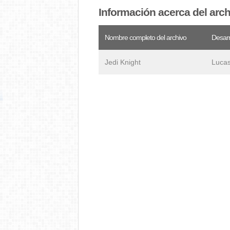
Información acerca del arc
Nombre completo del archivo
Desarr
Jedi Knight
Lucas