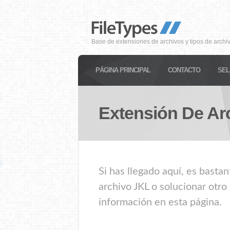
Base de extensiones de archivos y tipos de archi
PÁGINA PRINCIPAL
CONTACTO
SEL
Extensión De Ar
Si has llegado aquí, es basta
archivo JKL o solucionar otro
información en esta página.