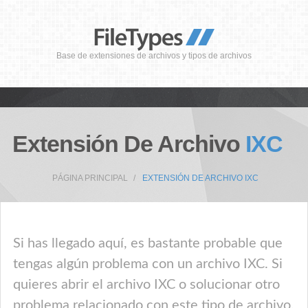
Base de extensiones de archivos y tipos de archivos
Extensión De Archivo
IXC
PÁGINA PRINCIPAL
EXTENSIÓN DE ARCHIVO IXC
Si has llegado aquí, es bastante probable que
tengas algún problema con un archivo IXC. Si
quieres abrir el archivo IXC o solucionar otro
problema relacionado con este tipo de archivo,