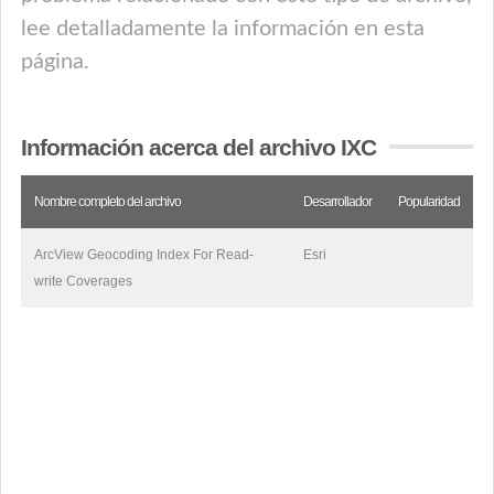
lee detalladamente la información en esta
página.
Información acerca del archivo IXC
Nombre completo del archivo
Desarrollador
Popularidad
ArcView Geocoding Index For Read-
Esri
write Coverages