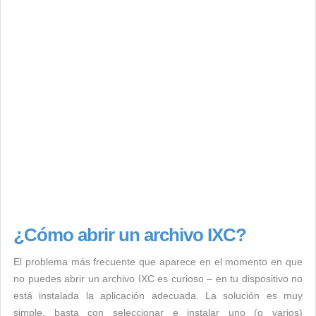
¿Cómo abrir un archivo IXC?
El problema más frecuente que aparece en el momento en que
no puedes abrir un archivo IXC es curioso – en tu dispositivo no
está instalada la aplicación adecuada. La solución es muy
simple, basta con seleccionar e instalar uno (o varios)