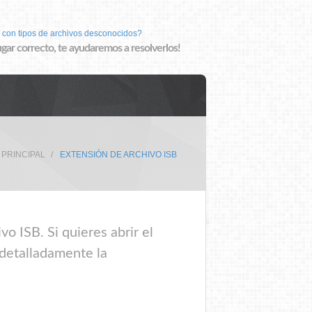
 con tipos de archivos desconocidos?
lugar correcto, te ayudaremos a resolverlos!
 PRINCIPAL
EXTENSIÓN DE ARCHIVO ISB
o ISB. Si quieres abrir el
 detalladamente la