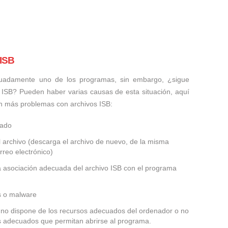
 ISB
uadamente uno de los programas, sin embargo, ¿sigue
 ISB? Pueden haber varias causas de esta situación, aquí
n más problemas con archivos ISB:
ñado
 archivo (descarga el archivo de nuevo, de la misma
rreo electrónico)
la asociación adecuada del archivo ISB con el programa
us o malware
SB no dispone de los recursos adecuados del ordenador o no
es adecuados que permitan abrirse al programa.