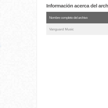
Información acerca del arch
Nombre completo del archivo
Vanguard Music