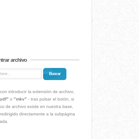
trar archivo
Buscar
con introducir la extensión de archivo,
pdf"
o
"mkv"
- tras pulsar el botón, si
ipo de archivo existe en nuestra base,
redirigido directamente a la subpágina
ada.