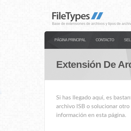
Base de extensiones de archivos y tipos de archi
PÁGINA PRINCIPAL
CONTACTO
SEL
Extensión De Ar
Si has llegado aquí, es basta
archivo ISB o solucionar otro
información en esta página.