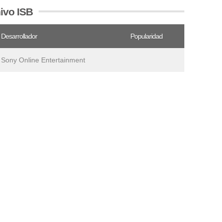
ivo ISB
Desarrollador
Popularidad
Sony Online Entertainment