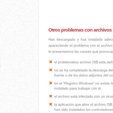
Otros problemas con archivos
Has descargado y has instalado adec
apareciendo el problema con el archivo
te presentamos las causas que provoca
el problemático archivo ISB está da
no se ha completado la descarga del
fuente o de los datos adjuntos del co
en el "Registro Windows" no existe 
instalado para trabajar con él.
el archivo está infectado con un vir
la aplicación que abre el archivo I
han sido instalados los controlador