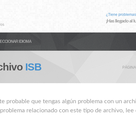
¿Tiene problemas
¡Has llegado al 
vos
ECCIONAR IDIOMA
chivo
ISB
PÁGINA
nte probable que tengas algún problema con un archiv
 problema relacionado con este tipo de archivo, lee