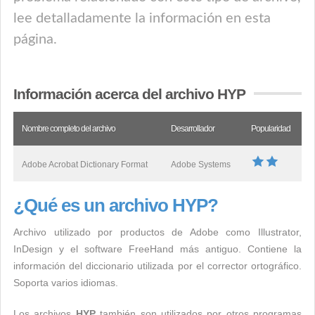
lee detalladamente la información en esta
página.
Información acerca del archivo HYP
Nombre completo del archivo
Desarrollador
Popularidad
Adobe Acrobat Dictionary Format
Adobe Systems
¿Qué es un archivo HYP?
Archivo utilizado por productos de Adobe como Illustrator,
InDesign y el software FreeHand más antiguo. Contiene la
información del diccionario utilizada por el corrector ortográfico.
Soporta varios idiomas.
Los archivos
HYP
también son utilizados por otros programas