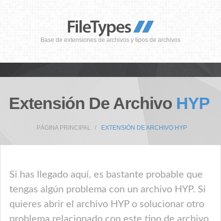
Base de extensiones de archivos y tipos de archivos
Extensión De Archivo
HYP
PÁGINA PRINCIPAL
EXTENSIÓN DE ARCHIVO HYP
Si has llegado aquí, es bastante probable que
tengas algún problema con un archivo HYP. Si
quieres abrir el archivo HYP o solucionar otro
problema relacionado con este tipo de archivo,