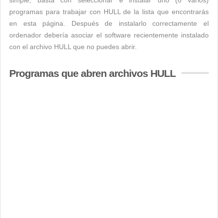
simple, basta con seleccionar e instalar uno (o varios)
programas para trabajar con HULL de la lista que encontrarás
en esta página. Después de instalarlo correctamente el
ordenador debería asociar el software recientemente instalado
con el archivo HULL que no puedes abrir.
Programas que abren archivos HULL