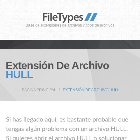
Base de extensiones de archivos y tipos de archivos
Extensión De Archivo
HULL
PÁGINA PRINCIPAL
EXTENSIÓN DE ARCHIVO HULL
Si has llegado aquí, es bastante probable que
tengas algún problema con un archivo HULL.
Si quieres abrir el archivo HULL o solucionar