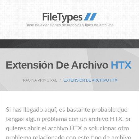
Base de extensiones de archivos y tipos de archivos
Extensión De Archivo
HTX
PÁGINA PRINCIPAL
EXTENSIÓN DE ARCHIVO HTX
Si has llegado aquí, es bastante probable que
tengas algún problema con un archivo HTX. Si
quieres abrir el archivo HTX o solucionar otro
problema relacionado con este tipo de archivo,