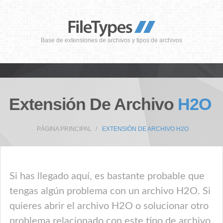
Base de extensiones de archivos y tipos de archivos
Extensión De Archivo
H2O
PÁGINA PRINCIPAL
EXTENSIÓN DE ARCHIVO H2O
Si has llegado aquí, es bastante probable que
tengas algún problema con un archivo H2O. Si
quieres abrir el archivo H2O o solucionar otro
problema relacionado con este tipo de archivo,