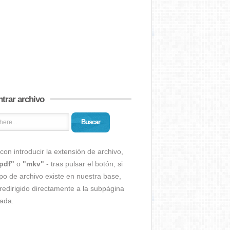
trar archivo
Buscar
con introducir la extensión de archivo,
pdf"
o
"mkv"
- tras pulsar el botón, si
ipo de archivo existe en nuestra base,
redirigido directamente a la subpágina
ada.