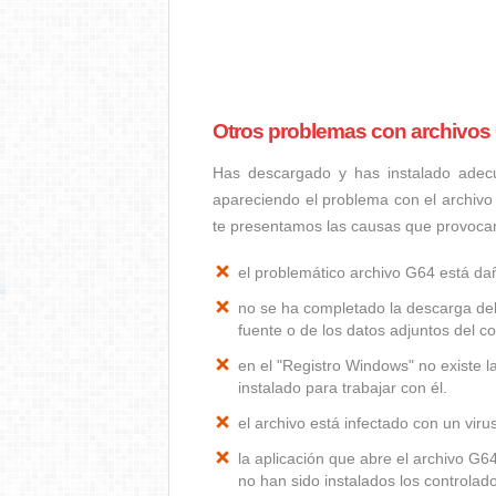
Otros problemas con archivos
Has descargado y has instalado adec
apareciendo el problema con el archivo
te presentamos las causas que provoca
el problemático archivo G64 está d
no se ha completado la descarga del
fuente o de los datos adjuntos del co
en el "Registro Windows" no existe 
instalado para trabajar con él.
el archivo está infectado con un vir
la aplicación que abre el archivo G
no han sido instalados los controla