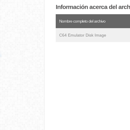
Información acerca del arc
Nombre completo del archivo
C64 Emulator Disk Image