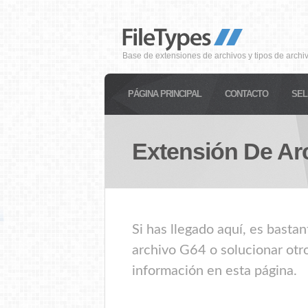
Base de extensiones de archivos y tipos de archi
PÁGINA PRINCIPAL
CONTACTO
SEL
Extensión De Ar
Si has llegado aquí, es basta
archivo G64 o solucionar otr
información en esta página.