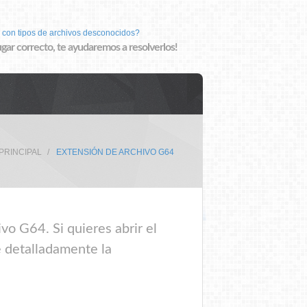
 con tipos de archivos desconocidos?
lugar correcto, te ayudaremos a resolverlos!
PRINCIPAL
EXTENSIÓN DE ARCHIVO G64
vo G64. Si quieres abrir el
e detalladamente la