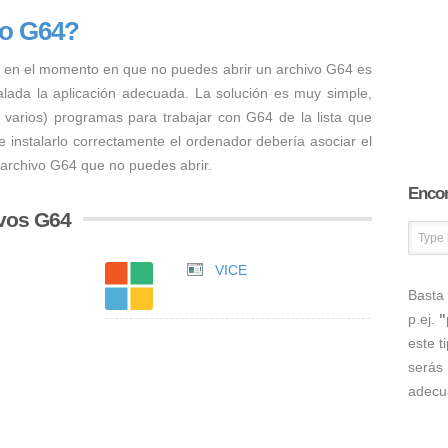
vo G64?
 en el momento en que no puedes abrir un archivo G64 es
talada la aplicación adecuada. La solución es muy simple,
o varios) programas para trabajar con G64 de la lista que
 instalarlo correctamente el ordenador debería asociar el
 archivo G64 que no puedes abrir.
Encon
vos G64
VICE
Basta 
p.ej.
"
este t
serás 
adecu