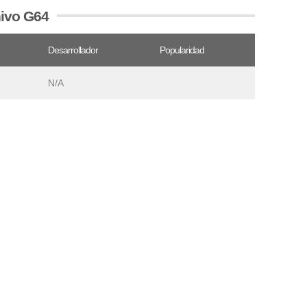
hivo G64
Desarrollador
Popularidad
N/A