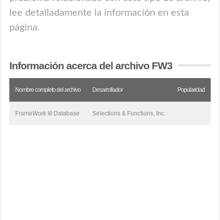
lee detalladamente la información en esta
página.
Información acerca del archivo FW3
Nombre completo del archivo
Desarrollador
Popularidad
FrameWork III Database
Selections & Functions, Inc.