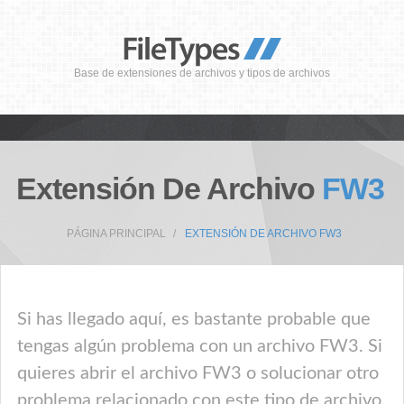
Base de extensiones de archivos y tipos de archivos
Extensión De Archivo
FW3
PÁGINA PRINCIPAL
EXTENSIÓN DE ARCHIVO FW3
Si has llegado aquí, es bastante probable que
tengas algún problema con un archivo FW3. Si
quieres abrir el archivo FW3 o solucionar otro
problema relacionado con este tipo de archivo,