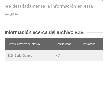
lee detalladamente la información en esta
página.
Información acerca del archivo EZE
Nombre completo del archivo
Desarrollador
Popularidad
ErZorScript Source
N/A