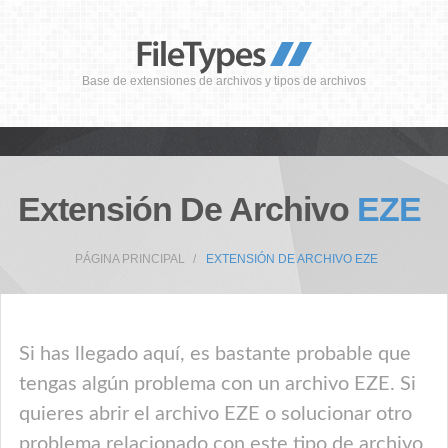
Base de extensiones de archivos y tipos de archivos
Extensión De Archivo
EZE
PÁGINA PRINCIPAL
EXTENSIÓN DE ARCHIVO EZE
Si has llegado aquí, es bastante probable que
tengas algún problema con un archivo EZE. Si
quieres abrir el archivo EZE o solucionar otro
problema relacionado con este tipo de archivo,