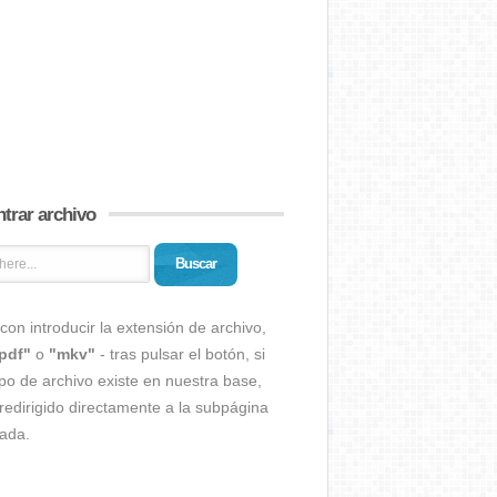
trar archivo
Buscar
con introducir la extensión de archivo,
pdf"
o
"mkv"
- tras pulsar el botón, si
ipo de archivo existe en nuestra base,
redirigido directamente a la subpágina
ada.