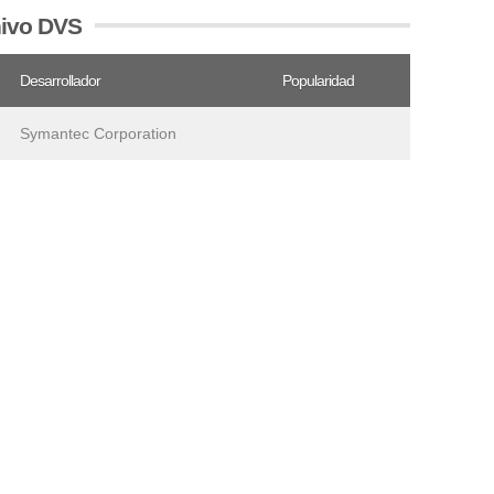
hivo DVS
Desarrollador
Popularidad
Symantec Corporation