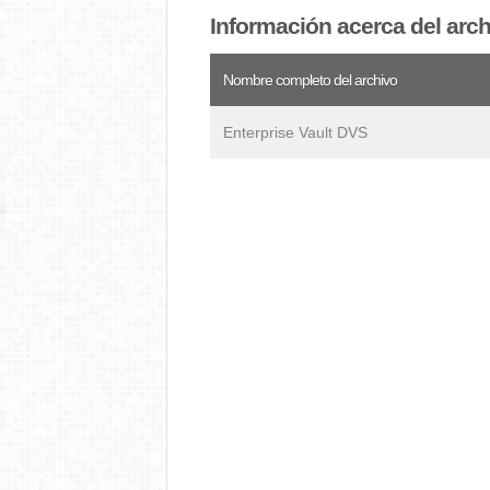
Información acerca del arc
Nombre completo del archivo
Enterprise Vault DVS