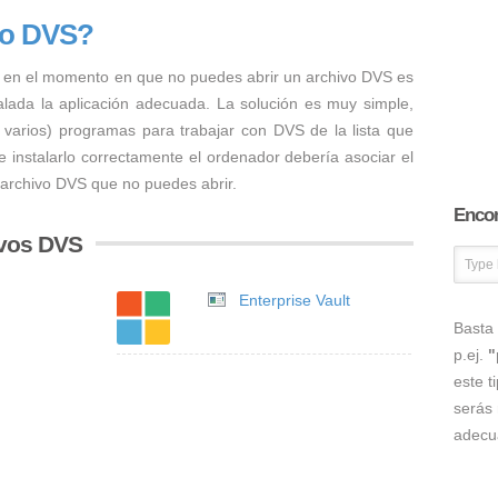
vo DVS?
 en el momento en que no puedes abrir un archivo DVS es
talada la aplicación adecuada. La solución es muy simple,
o varios) programas para trabajar con DVS de la lista que
 instalarlo correctamente el ordenador debería asociar el
 archivo DVS que no puedes abrir.
Encon
ivos DVS
Enterprise Vault
Basta 
p.ej.
"
este t
serás 
adecu