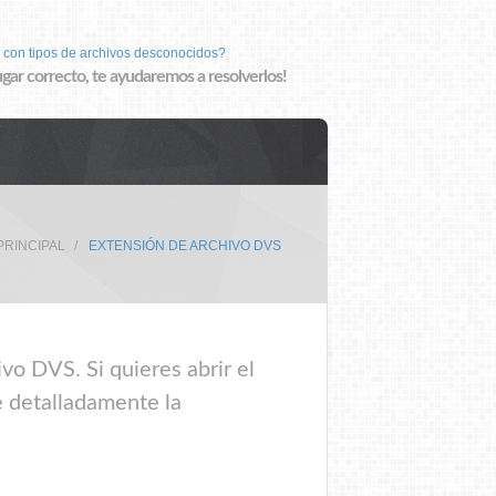
 con tipos de archivos desconocidos?
lugar correcto, te ayudaremos a resolverlos!
PRINCIPAL
EXTENSIÓN DE ARCHIVO DVS
vo DVS. Si quieres abrir el
e detalladamente la