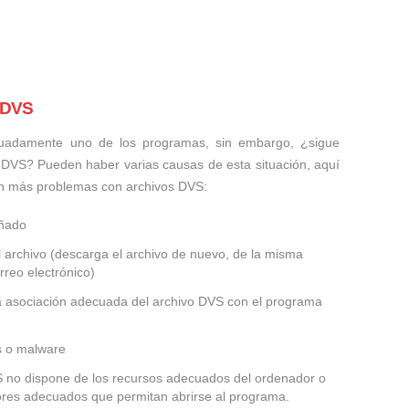
 DVS
uadamente uno de los programas, sin embargo, ¿sigue
 DVS? Pueden haber varias causas de esta situación, aquí
n más problemas con archivos DVS:
añado
 archivo (descarga el archivo de nuevo, de la misma
rreo electrónico)
la asociación adecuada del archivo DVS con el programa
us o malware
VS no dispone de los recursos adecuados del ordenador o
dores adecuados que permitan abrirse al programa.