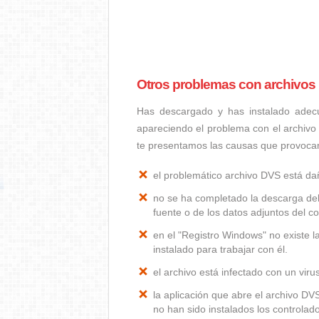
Otros problemas con archivos
Has descargado y has instalado adec
apareciendo el problema con el archivo
te presentamos las causas que provoca
el problemático archivo DVS está d
no se ha completado la descarga del
fuente o de los datos adjuntos del co
en el "Registro Windows" no existe 
instalado para trabajar con él.
el archivo está infectado con un vir
la aplicación que abre el archivo D
no han sido instalados los controla