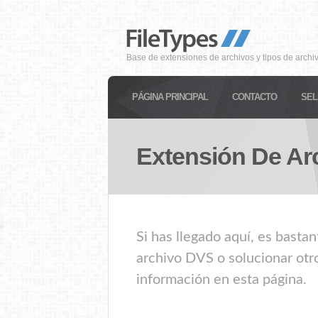
Base de extensiones de archivos y tipos de archi
PÁGINA PRINCIPAL
CONTACTO
SEL
Extensión De Ar
Si has llegado aquí, es basta
archivo DVS o solucionar otr
información en esta página.