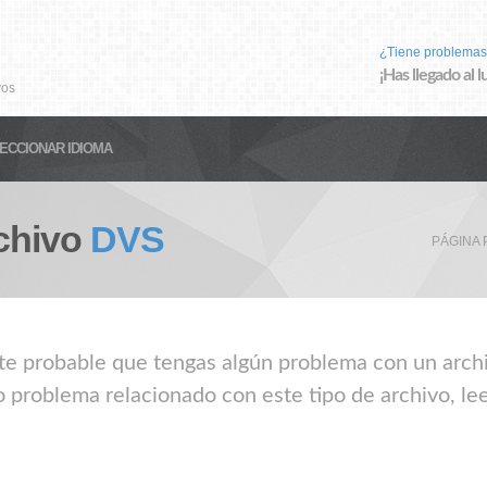
¿Tiene problemas
¡Has llegado al 
vos
ECCIONAR IDIOMA
chivo
DVS
PÁGINA 
nte probable que tengas algún problema con un archi
o problema relacionado con este tipo de archivo, le