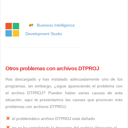
Business Intelligence
Development Studio
Otros problemas con archivos DTPROJ
Has descargado y has instalado adecuadamente uno de los
programas, sin embargo, ¿sigue apareciendo el problema con
el archivo DTPROJ? Pueden haber varias causas de esta
situación, aquí te presentamos las causas que provocan más
problemas con archivos DTPROJ:
el problemático archivo DTPROJ está dañado
no se ha completado la descarga del archivo (descarga el