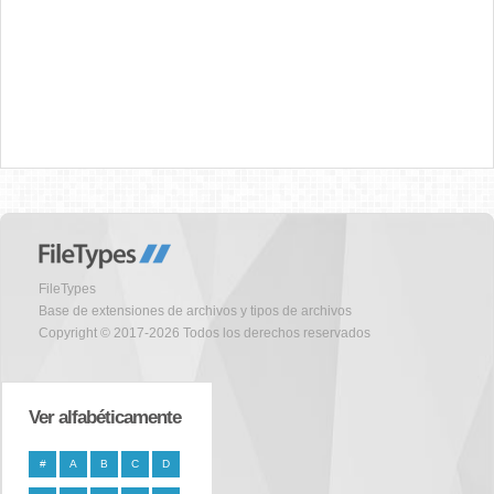
FileTypes
Base de extensiones de archivos y tipos de archivos
Copyright © 2017-2026 Todos los derechos reservados
Ver alfabéticamente
#
A
B
C
D