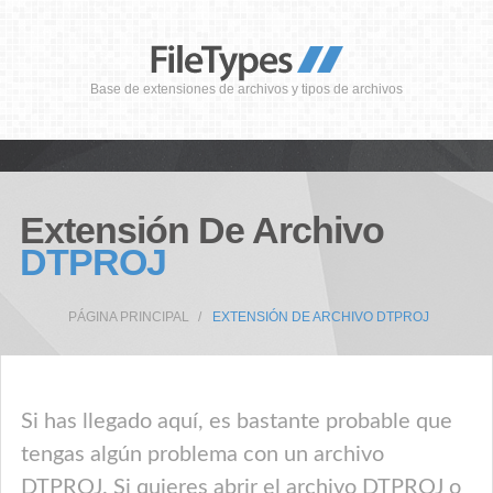
Base de extensiones de archivos y tipos de archivos
Extensión De Archivo
DTPROJ
PÁGINA PRINCIPAL
EXTENSIÓN DE ARCHIVO DTPROJ
Si has llegado aquí, es bastante probable que
tengas algún problema con un archivo
DTPROJ. Si quieres abrir el archivo DTPROJ o