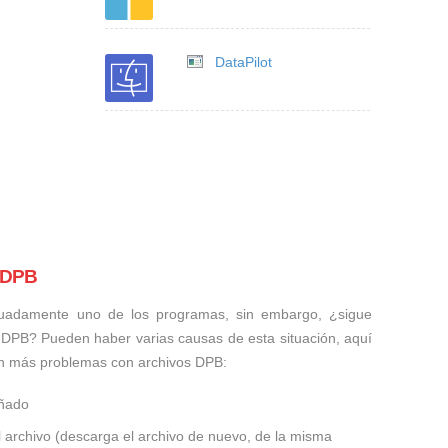
DataPilot
s DPB
uadamente uno de los programas, sin embargo, ¿sigue
 DPB? Pueden haber varias causas de esta situación, aquí
n más problemas con archivos DPB:
añado
 archivo (descarga el archivo de nuevo, de la misma