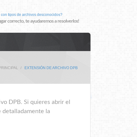
 con tipos de archivos desconocidos?
lugar correcto, te ayudaremos a resolverlos!
PRINCIPAL
EXTENSIÓN DE ARCHIVO DPB
vo DPB. Si quieres abrir el
e detalladamente la