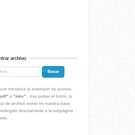
trar archivo
Buscar
con introducir la extensión de archivo,
pdf"
o
"mkv"
- tras pulsar el botón, si
ipo de archivo existe en nuestra base,
redirigido directamente a la subpágina
ada.