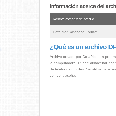
Información acerca del arc
Nombre completo del archivo
DataPilot Database Format
¿Qué es un archivo D
Archivo creado por DataPilot, un progra
la computadora. Puede almacenar conta
de teléfonos móviles. Se utiliza para s
con contraseña.