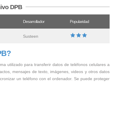
hivo DPB
Desarrollador
Popularidad
Susteen
PB?
ma utilizado para transferir datos de teléfonos celulares a
ctos, mensajes de texto, imágenes, videos y otros datos
incronizar un teléfono con el ordenador. Se puede proteger