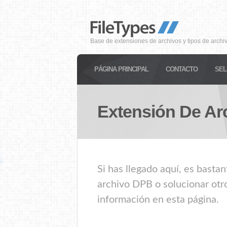
Base de extensiones de archivos y tipos de archi
PÁGINA PRINCIPAL
CONTACTO
SEL
Extensión De Ar
Si has llegado aquí, es basta
archivo DPB o solucionar otr
información en esta página.