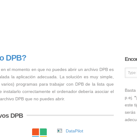
vo DPB?
Encon
 en el momento en que no puedes abrir un archivo DPB es
talada la aplicación adecuada. La solución es muy simple,
o varios) programas para trabajar con DPB de la lista que
Basta 
 instalarlo correctamente el ordenador debería asociar el
p.ej.
"
 archivo DPB que no puedes abrir.
este t
serás 
ivos DPB
adecu
DataPilot