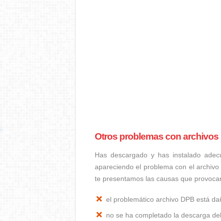
Otros problemas con archivo
Has descargado y has instalado adec
apareciendo el problema con el archivo
te presentamos las causas que provoca
el problemático archivo DPB está d
no se ha completado la descarga del