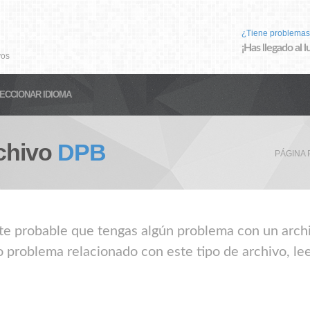
¿Tiene problemas
¡Has llegado al 
vos
ECCIONAR IDIOMA
chivo
DPB
PÁGINA 
nte probable que tengas algún problema con un archi
o problema relacionado con este tipo de archivo, le