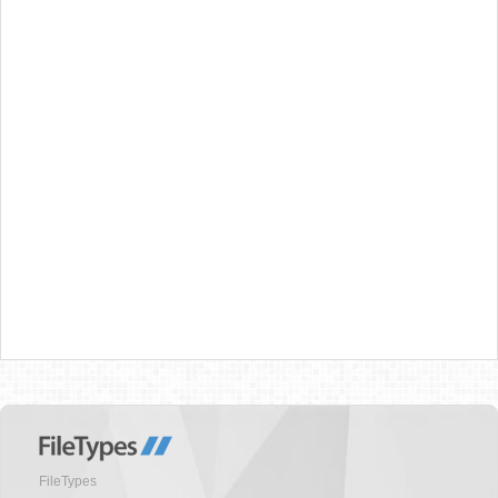
FileTypes