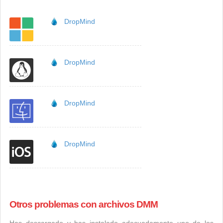
DropMind
DropMind
DropMind
DropMind
Otros problemas con archivos DMM