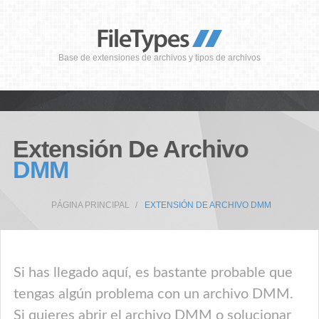
Base de extensiones de archivos y tipos de archivos
Extensión De Archivo
DMM
PÁGINA PRINCIPAL
EXTENSIÓN DE ARCHIVO DMM
Si has llegado aquí, es bastante probable que
tengas algún problema con un archivo DMM.
Si quieres abrir el archivo DMM o solucionar