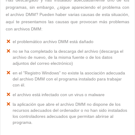
Has descargado y has instalado adecuadamente uno de los
programas, sin embargo, ¿sigue apareciendo el problema con
el archivo DMM? Pueden haber varias causas de esta situación,
aquí te presentamos las causas que provocan más problemas
con archivos DMM:
el problemático archivo DMM está dañado
no se ha completado la descarga del archivo (descarga el
archivo de nuevo, de la misma fuente o de los datos
adjuntos del correo electrónico)
en el "Registro Windows" no existe la asociación adecuada
del archivo DMM con el programa instalado para trabajar
con él.
el archivo está infectado con un virus o malware
la aplicación que abre el archivo DMM no dispone de los
recursos adecuados del ordenador o no han sido instalados
los controladores adecuados que permitan abrirse al
programa.