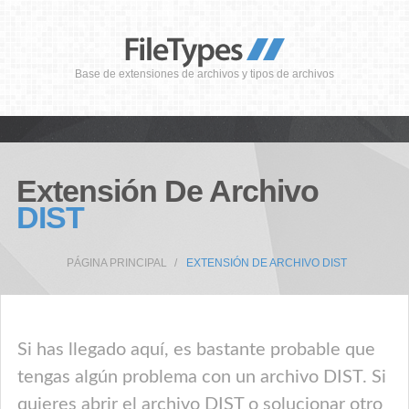
Base de extensiones de archivos y tipos de archivos
Extensión De Archivo
DIST
PÁGINA PRINCIPAL
EXTENSIÓN DE ARCHIVO DIST
Si has llegado aquí, es bastante probable que
tengas algún problema con un archivo DIST. Si
quieres abrir el archivo DIST o solucionar otro