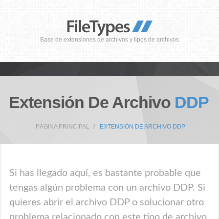
Base de extensiones de archivos y tipos de archivos
Extensión De Archivo
DDP
PÁGINA PRINCIPAL
EXTENSIÓN DE ARCHIVO DDP
Si has llegado aquí, es bastante probable que
tengas algún problema con un archivo DDP. Si
quieres abrir el archivo DDP o solucionar otro
problema relacionado con este tipo de archivo,