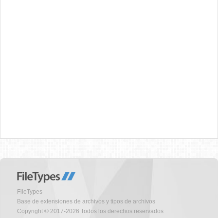
FileTypes
Base de extensiones de archivos y tipos de archivos
Copyright © 2017-2026 Todos los derechos reservados