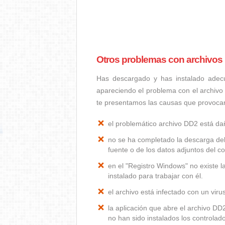
Otros problemas con archivos
Has descargado y has instalado adec
apareciendo el problema con el archivo
te presentamos las causas que provoca
el problemático archivo DD2 está d
no se ha completado la descarga del
fuente o de los datos adjuntos del co
en el "Registro Windows" no existe 
instalado para trabajar con él.
el archivo está infectado con un vir
la aplicación que abre el archivo D
no han sido instalados los controla