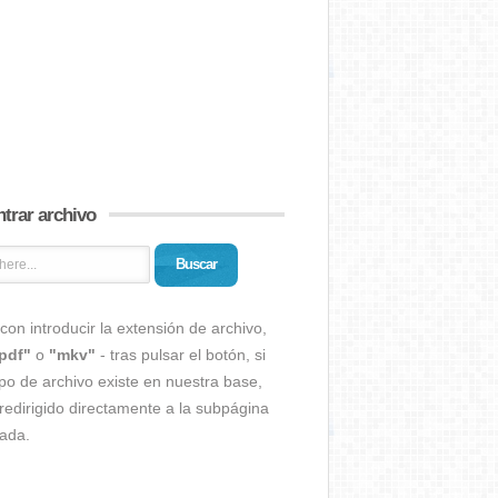
trar archivo
Buscar
con introducir la extensión de archivo,
pdf"
o
"mkv"
- tras pulsar el botón, si
ipo de archivo existe en nuestra base,
redirigido directamente a la subpágina
ada.