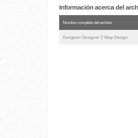
Información acerca del arc
Nombre completo del archivo
Dungeon Designer 2 Map Design