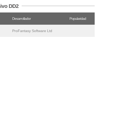
hivo DD2
Desarrollador
Popularidad
ProFantasy Software Ltd