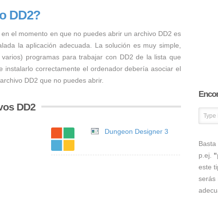
vo DD2?
 en el momento en que no puedes abrir un archivo DD2 es
talada la aplicación adecuada. La solución es muy simple,
o varios) programas para trabajar con DD2 de la lista que
 instalarlo correctamente el ordenador debería asociar el
 archivo DD2 que no puedes abrir.
Encon
ivos DD2
Dungeon Designer 3
Basta 
p.ej.
"
este t
serás 
adecu