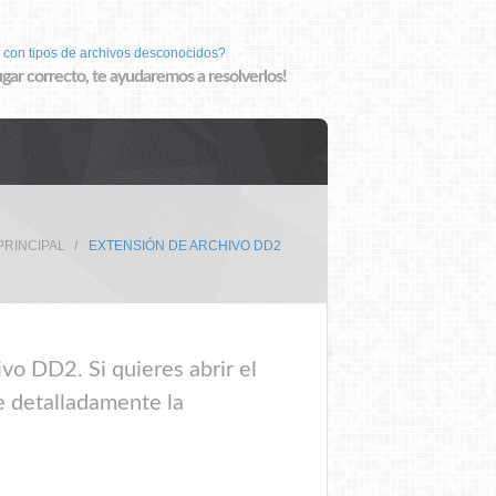
 con tipos de archivos desconocidos?
lugar correcto, te ayudaremos a resolverlos!
PRINCIPAL
EXTENSIÓN DE ARCHIVO DD2
vo DD2. Si quieres abrir el
e detalladamente la