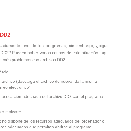
 DD2
uadamente uno de los programas, sin embargo, ¿sigue
 DD2? Pueden haber varias causas de esta situación, aquí
n más problemas con archivos DD2:
añado
 archivo (descarga el archivo de nuevo, de la misma
rreo electrónico)
la asociación adecuada del archivo DD2 con el programa
us o malware
D2 no dispone de los recursos adecuados del ordenador o
dores adecuados que permitan abrirse al programa.