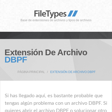
Base de extensiones de archivos y tipos de archivos
Extensión De Archivo
DBPF
PÁGINA PRINCIPAL
EXTENSIÓN DE ARCHIVO DBPF
Si has llegado aquí, es bastante probable que
tengas algún problema con un archivo DBPF. Si
quieres abrir el archivo DBPF o solucionar otro