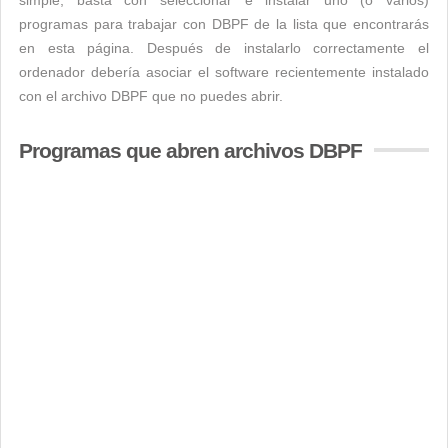
simple, basta con seleccionar e instalar uno (o varios)
programas para trabajar con DBPF de la lista que encontrarás
en esta página. Después de instalarlo correctamente el
ordenador debería asociar el software recientemente instalado
con el archivo DBPF que no puedes abrir.
Programas que abren archivos DBPF