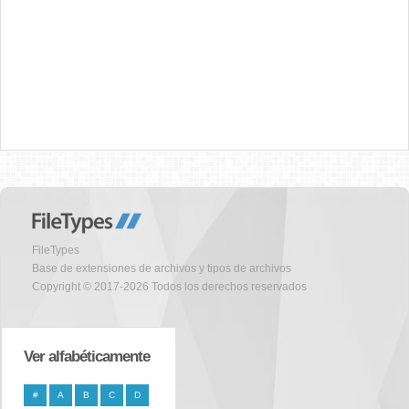
FileTypes
Base de extensiones de archivos y tipos de archivos
Copyright © 2017-2026 Todos los derechos reservados
Ver alfabéticamente
#
A
B
C
D