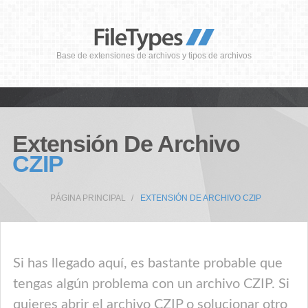
Base de extensiones de archivos y tipos de archivos
Extensión De Archivo
CZIP
PÁGINA PRINCIPAL
EXTENSIÓN DE ARCHIVO CZIP
Si has llegado aquí, es bastante probable que
tengas algún problema con un archivo CZIP. Si
quieres abrir el archivo CZIP o solucionar otro