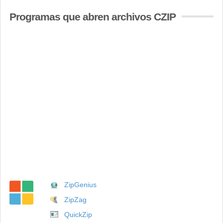
Programas que abren archivos CZIP
ZipGenius
ZipZag
QuickZip