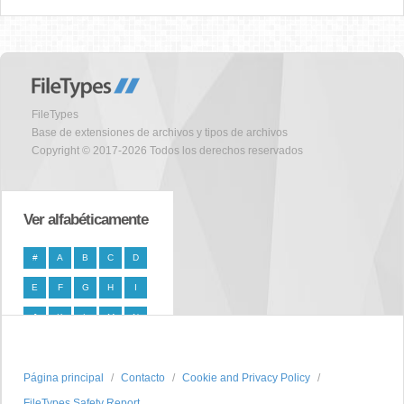
FileTypes
Base de extensiones de archivos y tipos de archivos
Copyright © 2017-2026 Todos los derechos reservados
Ver alfabéticamente
#
A
B
C
D
E
F
G
H
I
J
K
L
M
N
O
P
Q
R
S
Página principal
T
U
V
W
Contacto
X
Cookie and Privacy Policy
FileTypes Safety Report