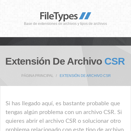
Base de extensiones de archivos y tipos de archivos
Extensión De Archivo
CSR
PÁGINA PRINCIPAL
EXTENSIÓN DE ARCHIVO CSR
Si has llegado aquí, es bastante probable que
tengas algún problema con un archivo CSR. Si
quieres abrir el archivo CSR o solucionar otro
problema relacionado con este tipo de archivo,