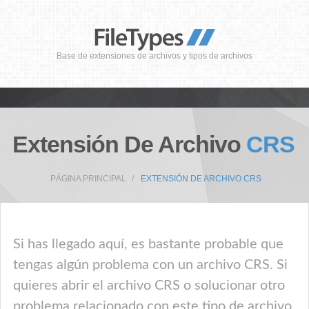
Base de extensiones de archivos y tipos de archivos
Extensión De Archivo
CRS
PÁGINA PRINCIPAL
EXTENSIÓN DE ARCHIVO CRS
Si has llegado aquí, es bastante probable que
tengas algún problema con un archivo CRS. Si
quieres abrir el archivo CRS o solucionar otro
problema relacionado con este tipo de archivo,