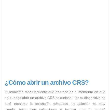
¿Cómo abrir un archivo CRS?
El problema más frecuente que aparece en el momento en que
no puedes abrir un archivo CRS es curioso – en tu dispositivo no
está instalada la aplicación adecuada. La solución es muy
simple, basta con seleccionar e instalar uno (o varios)