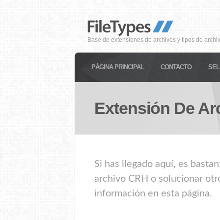
Base de extensiones de archivos y tipos de archi
PÁGINA PRINCIPAL
CONTACTO
SEL
Extensión De Ar
Si has llegado aquí, es basta
archivo CRH o solucionar otr
información en esta página.