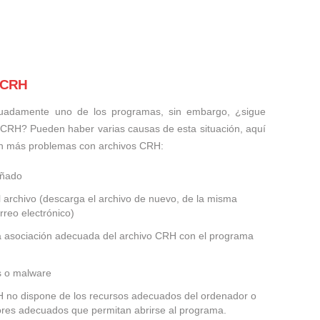
s CRH
uadamente uno de los programas, sin embargo, ¿sigue
 CRH? Pueden haber varias causas de esta situación, aquí
an más problemas con archivos CRH:
añado
 archivo (descarga el archivo de nuevo, de la misma
rreo electrónico)
la asociación adecuada del archivo CRH con el programa
us o malware
RH no dispone de los recursos adecuados del ordenador o
dores adecuados que permitan abrirse al programa.