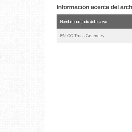
Información acerca del arc
Nombre completo del archivo
EN-CC Truss Geometry