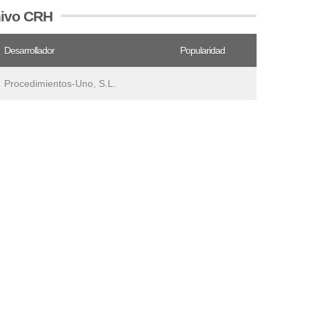
hivo CRH
Desarrollador
Popularidad
Procedimientos-Uno, S.L.