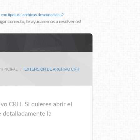
 con tipos de archivos desconocidos?
lugar correcto, te ayudaremos a resolverlos!
PRINCIPAL
EXTENSIÓN DE ARCHIVO CRH
vo CRH. Si quieres abrir el
e detalladamente la