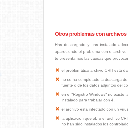
Otros problemas con archivo
Has descargado y has instalado adec
apareciendo el problema con el archivo
te presentamos las causas que provoc
el problemático archivo CRH está d
no se ha completado la descarga del
fuente o de los datos adjuntos del co
en el "Registro Windows" no existe 
instalado para trabajar con él.
el archivo está infectado con un vir
la aplicación que abre el archivo C
no han sido instalados los controla