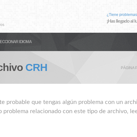
¿Tiene problemas
¡Has llegado al 
vos
ECCIONAR IDIOMA
chivo
CRH
PÁGINA 
nte probable que tengas algún problema con un archi
o problema relacionado con este tipo de archivo, le