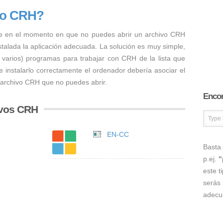
vo CRH?
e en el momento en que no puedes abrir un archivo CRH
nstalada la aplicación adecuada. La solución es muy simple,
o varios) programas para trabajar con CRH de la lista que
 instalarlo correctamente el ordenador debería asociar el
 archivo CRH que no puedes abrir.
Encon
ivos CRH
EN-CC
Basta 
p.ej.
"
este t
serás 
adecu