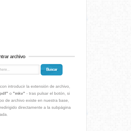
trar archivo
Buscar
con introducir la extensión de archivo,
pdf"
o
"mkv"
- tras pulsar el botón, si
ipo de archivo existe en nuestra base,
redirigido directamente a la subpágina
ada.