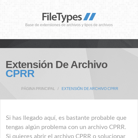
Base de extensiones de archivos y tipos de archivos
Extensión De Archivo
CPRR
PÁGINA PRINCIPAL
EXTENSIÓN DE ARCHIVO CPRR
Si has llegado aquí, es bastante probable que
tengas algún problema con un archivo CPRR.
Si quieres abrir el archivo CPRR o solucionar