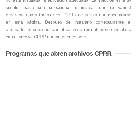
no está instalada la aplicación adecuada. La solución es muy
simple, basta con seleccionar e instalar uno (o varios)
programas para trabajar con CPRR de la lista que encontrarás
en esta página. Después de instalarlo correctamente el
ordenador debería asociar el software recientemente instalado
con el archivo CPRR que no puedes abrir.
Programas que abren archivos CPRR