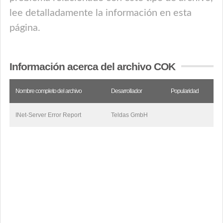
lee detalladamente la información en esta
página.
Información acerca del archivo COK
Nombre completo del archivo
Desarrollador
Popularidad
INet-Server Error Report
Teldas GmbH