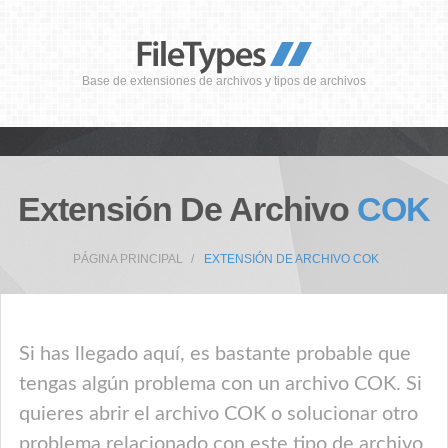
Base de extensiones de archivos y tipos de archivos
Extensión De Archivo
COK
PÁGINA PRINCIPAL
EXTENSIÓN DE ARCHIVO COK
Si has llegado aquí, es bastante probable que
tengas algún problema con un archivo COK. Si
quieres abrir el archivo COK o solucionar otro
problema relacionado con este tipo de archivo,