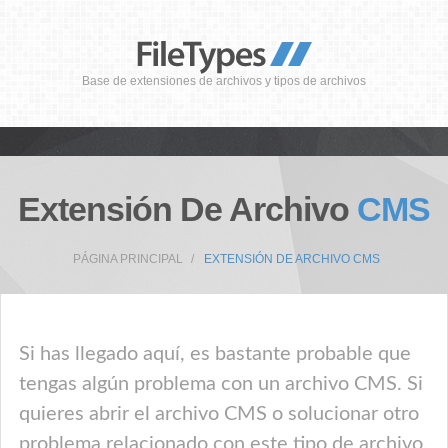
Base de extensiones de archivos y tipos de archivos
Extensión De Archivo
CMS
PÁGINA PRINCIPAL
EXTENSIÓN DE ARCHIVO CMS
Si has llegado aquí, es bastante probable que
tengas algún problema con un archivo CMS. Si
quieres abrir el archivo CMS o solucionar otro
problema relacionado con este tipo de archivo,