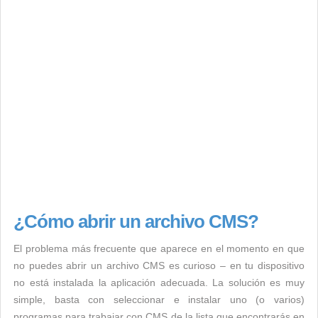
¿Cómo abrir un archivo CMS?
El problema más frecuente que aparece en el momento en que
no puedes abrir un archivo CMS es curioso – en tu dispositivo
no está instalada la aplicación adecuada. La solución es muy
simple, basta con seleccionar e instalar uno (o varios)
programas para trabajar con CMS de la lista que encontrarás en