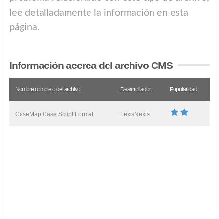
lee detalladamente la información en esta
página.
Información acerca del archivo CMS
Nombre completo del archivo
Desarrollador
Popularidad
CaseMap Case Script Format
LexisNexis