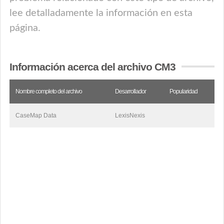
lee detalladamente la información en esta
página.
Información acerca del archivo CM3
Nombre completo del archivo
Desarrollador
Popularidad
CaseMap Data
LexisNexis