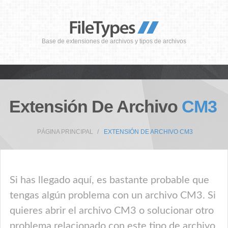
Base de extensiones de archivos y tipos de archivos
Extensión De Archivo
CM3
PÁGINA PRINCIPAL
EXTENSIÓN DE ARCHIVO CM3
Si has llegado aquí, es bastante probable que
tengas algún problema con un archivo CM3. Si
quieres abrir el archivo CM3 o solucionar otro
problema relacionado con este tipo de archivo,