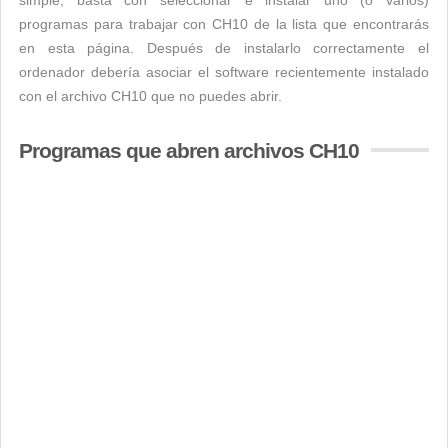
simple, basta con seleccionar e instalar uno (o varios)
programas para trabajar con CH10 de la lista que encontrarás
en esta página. Después de instalarlo correctamente el
ordenador debería asociar el software recientemente instalado
con el archivo CH10 que no puedes abrir.
Programas que abren archivos CH10