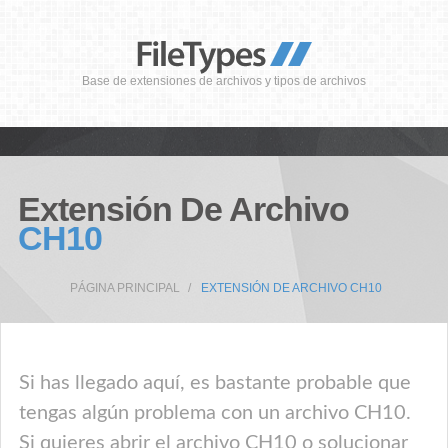
Base de extensiones de archivos y tipos de archivos
Extensión De Archivo
CH10
PÁGINA PRINCIPAL
EXTENSIÓN DE ARCHIVO CH10
Si has llegado aquí, es bastante probable que
tengas algún problema con un archivo CH10.
Si quieres abrir el archivo CH10 o solucionar