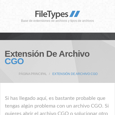
Base de extensiones de archivos y tipos de archivos
Extensión De Archivo
CGO
PÁGINA PRINCIPAL
EXTENSIÓN DE ARCHIVO CGO
Si has llegado aquí, es bastante probable que
tengas algún problema con un archivo CGO. Si
quieres abrir el archivo CGO o solucionar otro