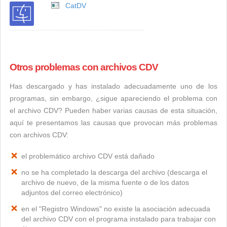
CatDV
Otros problemas con archivos CDV
Has descargado y has instalado adecuadamente uno de los
programas, sin embargo, ¿sigue apareciendo el problema con
el archivo CDV? Pueden haber varias causas de esta situación,
aquí te presentamos las causas que provocan más problemas
con archivos CDV:
el problemático archivo CDV está dañado
no se ha completado la descarga del archivo (descarga el
archivo de nuevo, de la misma fuente o de los datos
adjuntos del correo electrónico)
en el "Registro Windows" no existe la asociación adecuada
del archivo CDV con el programa instalado para trabajar con