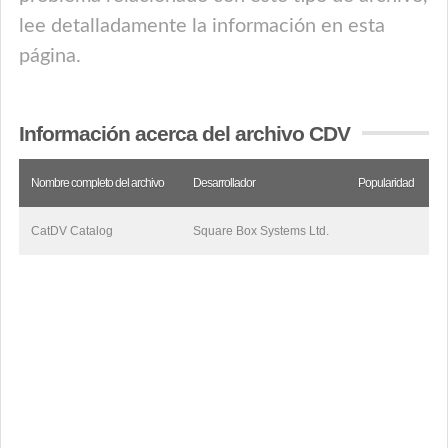
lee detalladamente la información en esta
página.
Información acerca del archivo CDV
Nombre completo del archivo
Desarrollador
Popularidad
CatDV Catalog
Square Box Systems Ltd.