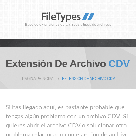
Base de extensiones de archivos y tipos de archivos
Extensión De Archivo
CDV
PÁGINA PRINCIPAL
EXTENSIÓN DE ARCHIVO CDV
Si has llegado aquí, es bastante probable que
tengas algún problema con un archivo CDV. Si
quieres abrir el archivo CDV o solucionar otro
problema relacionado con este tipo de archivo,