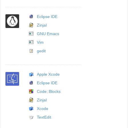
Eclipse IDE
ZinjaI
GNU Emacs
Vim
gedit
Apple Xcode
Eclipse IDE
Code::Blocks
ZinjaI
Xcode
TextEdit