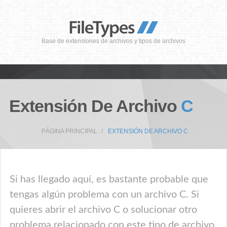
Base de extensiones de archivos y tipos de archivos
Extensión De Archivo
C
PÁGINA PRINCIPAL
EXTENSIÓN DE ARCHIVO C
Si has llegado aquí, es bastante probable que
tengas algún problema con un archivo C. Si
quieres abrir el archivo C o solucionar otro
problema relacionado con este tipo de archivo,