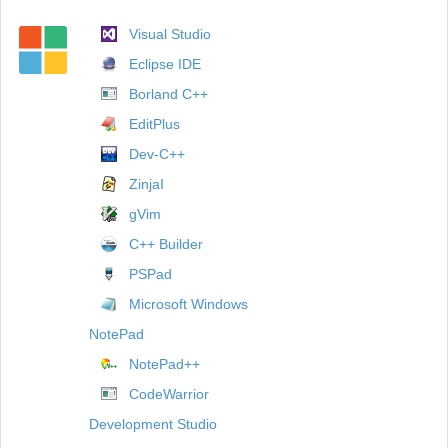
Visual Studio
Eclipse IDE
Borland C++
EditPlus
Dev-C++
ZinjaI
gVim
C++ Builder
PSPad
Microsoft Windows
NotePad
NotePad++
CodeWarrior
Development Studio