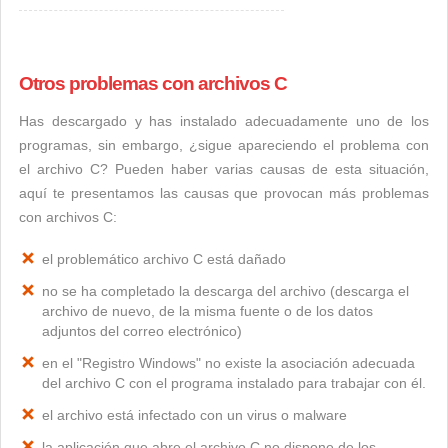
Otros problemas con archivos C
Has descargado y has instalado adecuadamente uno de los
programas, sin embargo, ¿sigue apareciendo el problema con
el archivo C? Pueden haber varias causas de esta situación,
aquí te presentamos las causas que provocan más problemas
con archivos C:
el problemático archivo C está dañado
no se ha completado la descarga del archivo (descarga el
archivo de nuevo, de la misma fuente o de los datos
adjuntos del correo electrónico)
en el "Registro Windows" no existe la asociación adecuada
del archivo C con el programa instalado para trabajar con él.
el archivo está infectado con un virus o malware
la aplicación que abre el archivo C no dispone de los