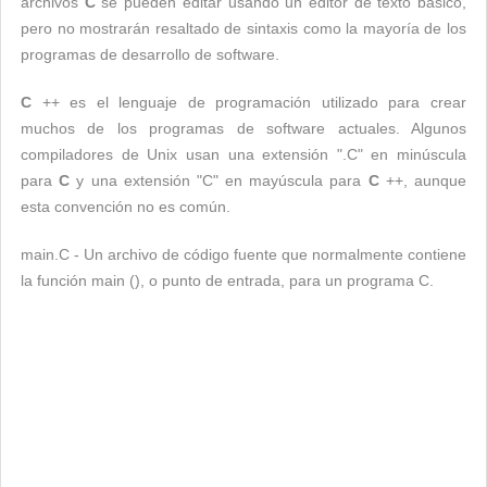
archivos
C
se pueden editar usando un editor de texto básico,
pero no mostrarán resaltado de sintaxis como la mayoría de los
programas de desarrollo de software.
C
++ es el lenguaje de programación utilizado para crear
muchos de los programas de software actuales. Algunos
compiladores de Unix usan una extensión ".C" en minúscula
para
C
y una extensión "C" en mayúscula para
C
++, aunque
esta convención no es común.
main.C - Un archivo de código fuente que normalmente contiene
la función main (), o punto de entrada, para un programa C.