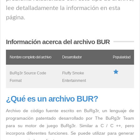
lee detalladamente la información en esta
página.
Información acerca del archivo BUR
Nombre completo del archivo
Desarrollador
Popularidad
BuRg3r Source Code
Fluffy Smoke
Format
Entertainment
¿Qué es un archivo BUR?
Archivo de código fuente escrito en BuRg3r, un lenguaje de
programación patentado desarrollado por The BuRg3r Team
para su motor de juego BuRg3r. Similar a C / C ++, pero
incorpora diferentes funciones. Se puede utilizar para generar