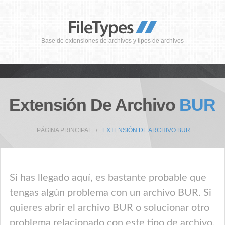
Base de extensiones de archivos y tipos de archivos
Extensión De Archivo
BUR
PÁGINA PRINCIPAL
EXTENSIÓN DE ARCHIVO BUR
Si has llegado aquí, es bastante probable que
tengas algún problema con un archivo BUR. Si
quieres abrir el archivo BUR o solucionar otro
problema relacionado con este tipo de archivo,