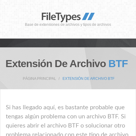
Base de extensiones de archivos y tipos de archivos
Extensión De Archivo
BTF
PÁGINA PRINCIPAL
EXTENSIÓN DE ARCHIVO BTF
Si has llegado aquí, es bastante probable que
tengas algún problema con un archivo BTF. Si
quieres abrir el archivo BTF o solucionar otro
problema relacionado con este tipo de archivo,