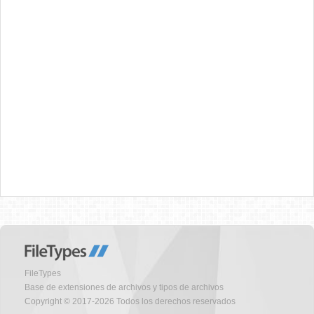
FileTypes
Base de extensiones de archivos y tipos de archivos
Copyright © 2017-2026 Todos los derechos reservados